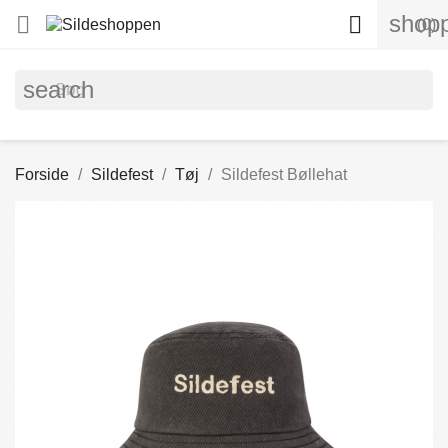
shopp


(0)
search
Forside
Sildefest
Tøj
Sildefest Bøllehat