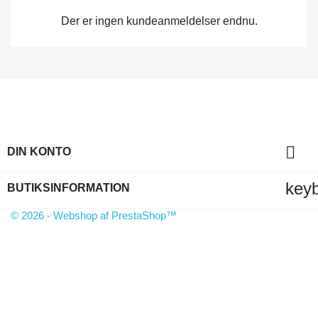
Der er ingen kundeanmeldelser endnu.

DIN KONTO
key
BUTIKSINFORMATION
© 2026 - Webshop af PrestaShop™