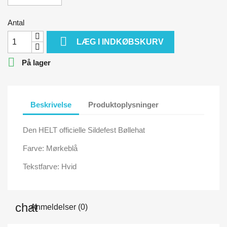
Antal

LÆG I INDKØBSKURV

På lager
Beskrivelse
Produktoplysninger
Den HELT officielle Sildefest Bøllehat
Farve: Mørkeblå
Tekstfarve: Hvid
Anmeldelser (0)